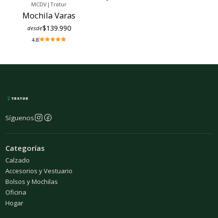
MCDV
|
Tratur
Mochila Varas
$139.990
desde
4.8
Síguenos
Categorías
Calzado
Accesorios y Vestuario
Bolsos y Mochilas
Oficina
Hogar