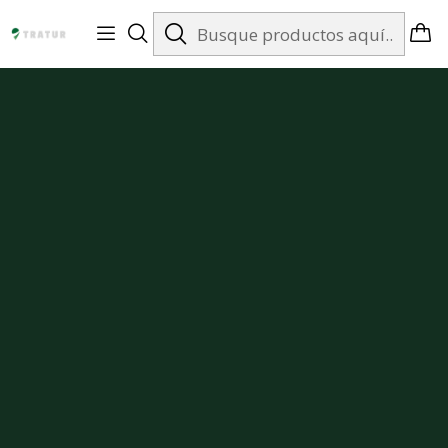
Envíos gratis en Santiago desde $99.990