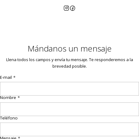
Mándanos un mensaje
Llena todos los campos y envía tu mensaje. Te responderemos a la
brevedad posible.
E-mail
*
Nombre
*
Teléfono
Mensaje
*