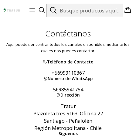
Envíos gratis en Santiago desde $99.990
Contáctanos
Aquí puedes encontrar todos los canales disponibles mediante los
cuales nos puedes contactar.
Teléfono de Contacto
+56999110367
Número de WhatsApp
56985941754
Dirección
Tratur
Plazoleta tres 5163, Oficina 22
Santiago - Peñalolén
Región Metropolitana - Chile
Síguenos