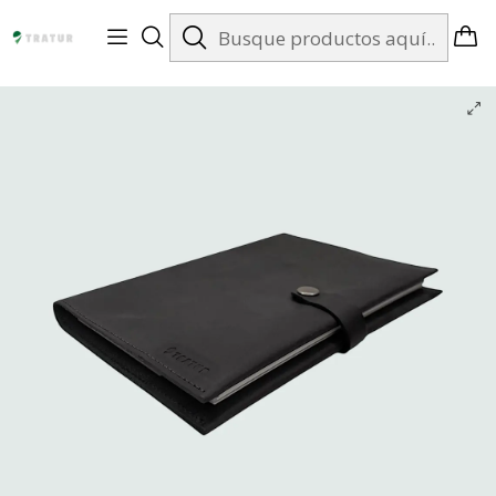
Envíos gratis en Santiago desde $99.990