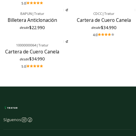
5.0
BAPUN
|
Tratur
CDCC
|
Tratur
Billetera Anticlonación
Cartera de Cuero Canela
$22.990
$34.990
desde
desde
4.0
10000000064
|
Tratur
Cartera de Cuero Canela
$34.990
desde
5.0
Síguenos