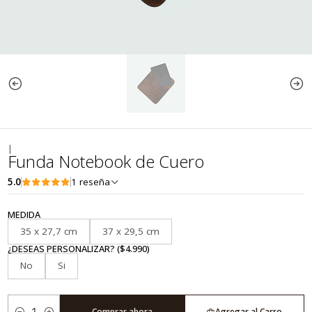
|
Funda Notebook de Cuero
5.0
1 reseña
MEDIDA
35 x 27,7 cm
37 x 29,5 cm
¿DESEAS PERSONALIZAR? ($4.990)
No
Si
Comprar ahora
Agregar al Carro