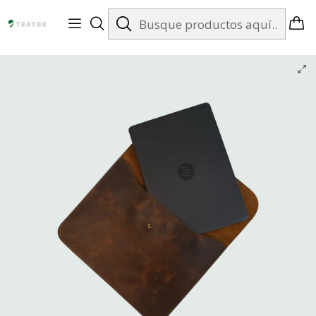
Envíos gratis en Santiago desde $99.990