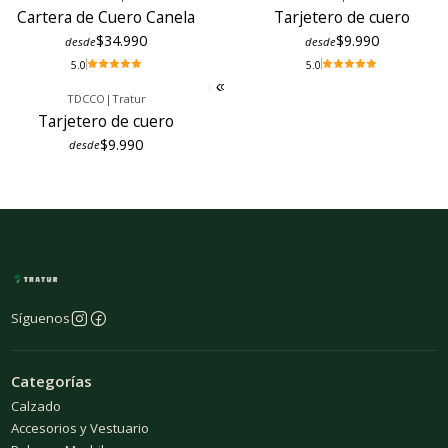
Cartera de Cuero Canela
Tarjetero de cuero
$34.990
$9.990
desde
desde
5.0
5.0
TDCCO
|
Tratur
Tarjetero de cuero
$9.990
desde
Síguenos
Categorías
Calzado
Accesorios y Vestuario