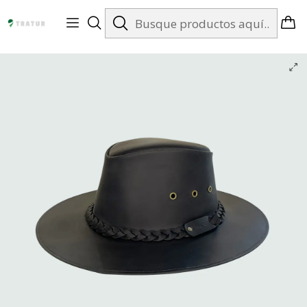
Envíos gratis en Santiago desde $99.990