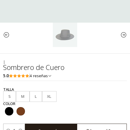
|
Sombrero de Cuero
5.0
4 reseñas
TALLA
S
M
L
XL
COLOR