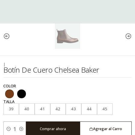
|
Botín De Cuero Chelsea Baker
COLOR
TALLA
39
40
41
42
43
44
45
Comprar ahora
Agregar al Carro
Cantidad