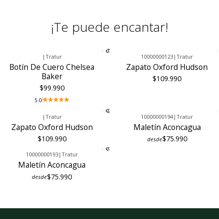
¡Te puede encantar!
|
Tratur
10000000123
|
Tratur
Botín De Cuero Chelsea
Zapato Oxford Hudson
Baker
$109.990
$99.990
5.0
|
Tratur
10000000194
|
Tratur
Zapato Oxford Hudson
Maletín Aconcagua
$109.990
$75.990
desde
10000000193
|
Tratur
Maletín Aconcagua
$75.990
desde