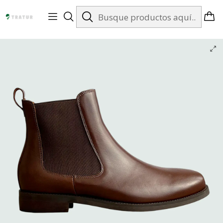
Envíos gratis en Santiago desde $99.990