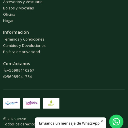
Accesorios y Vestuario
Bolsos y Mochilas
Oficina
Hogar
Información
Términos y Condiciones
Cambios y Devoluciones
Política de privacidad
Contáctanos
+56999110367
56985941754
2026 Tratur.
Envíanos un mensaje de WhatsApp
Todos los derechos reservados.
Desarrollado por Jumpseller
.