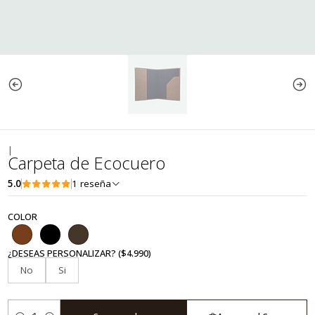
|
Carpeta de Ecocuero
5.0
1 reseña
COLOR
¿DESEAS PERSONALIZAR? ($4.990)
No
Si