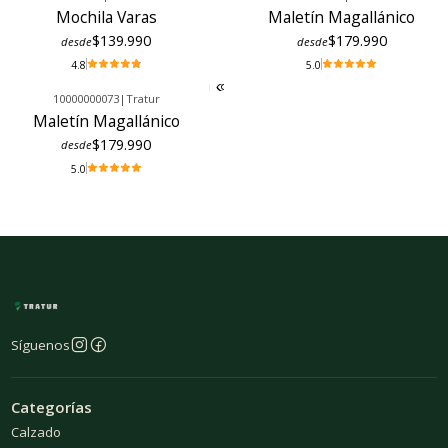
Mochila Varas
Maletín Magallánico
$139.990
$179.990
desde
desde
4.8
5.0
10000000073
|
Tratur
Maletín Magallánico
$179.990
desde
5.0
Síguenos
Categorías
Calzado