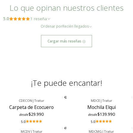
Lo que opinan nuestros clientes
5.0
1 reseña
Ordenar por
Recién llegados
Cargar más reseñas
¡Te puede encantar!
CDECON
|
Tratur
MDCE
|
Tratur
Carpeta de Ecocuero
Mochila Elqui
$29.990
$139.990
desde
desde
5.0
5.0
MCDV
|
Tratur
MDCMG
|
Tratur