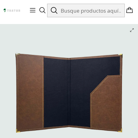
Envíos gratis en Santiago desde $99.990