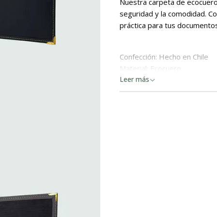
Nuestra carpeta de ecocuero 
seguridad y la comodidad. C
práctica para tus documento
Confección: Hecho en Chile
Material: Ecocuero
Leer más
Medidas: 25 x 34,5 x 1,5 cm