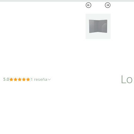
Lo
5.0
1 reseña