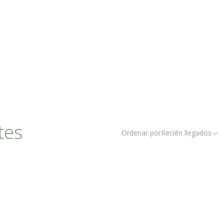
tes
Ordenar por
Recién llegados