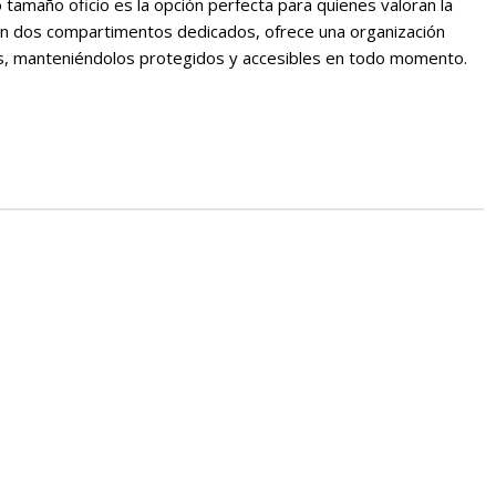
tamaño oficio es la opción perfecta para quienes valoran la
on dos compartimentos dedicados, ofrece una organización
s, manteniéndolos protegidos y accesibles en todo momento.