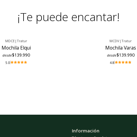
¡Te puede encantar!
MDCE
|
Tratur
MCDV
|
Tratur
Mochila Elqui
Mochila Varas
$139.990
$139.990
desde
desde
5.0
4.8
Información