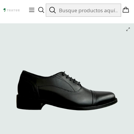
Envíos gratis en Santiago desde $99.990