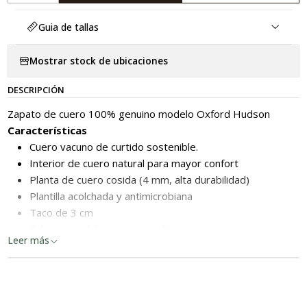
Guia de tallas
Mostrar stock de ubicaciones
DESCRIPCIÓN
Zapato de cuero 100% genuino modelo Oxford Hudson
Características
Cuero vacuno de curtido sostenible.
Interior de cuero natural para mayor confort
Planta de cuero cosida (4 mm, alta durabilidad)
Plantilla acolchada y antimicrobiana
Taco de 3 cm
Calce normal (horma nacional)
Leer más
Hecho en Chile