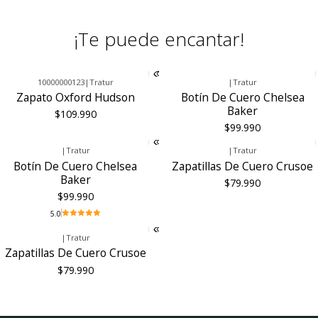
¡Te puede encantar!
10000000123
|
Tratur
|
Tratur
Zapato Oxford Hudson
Botín De Cuero Chelsea
Baker
$109.990
$99.990
|
Tratur
|
Tratur
Botín De Cuero Chelsea
Zapatillas De Cuero Crusoe
Baker
$79.990
$99.990
5.0
|
Tratur
Zapatillas De Cuero Crusoe
$79.990