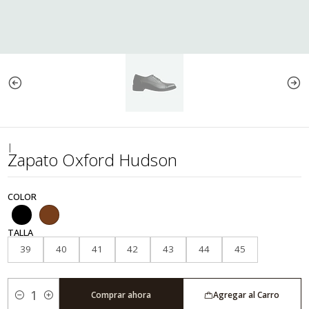
|
Zapato Oxford Hudson
COLOR
TALLA
39
40
41
42
43
44
45
Comprar ahora
Agregar al Carro
Cantidad