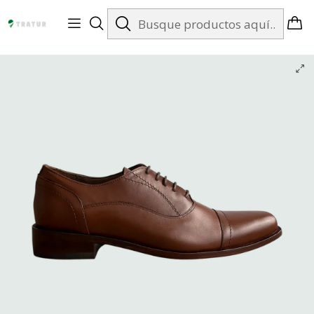
Envíos gratis en Santiago desde $99.990