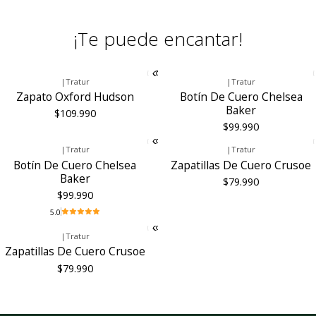
¡Te puede encantar!
|
Tratur
|
Tratur
Zapato Oxford Hudson
Botín De Cuero Chelsea
Baker
$109.990
$99.990
|
Tratur
|
Tratur
Botín De Cuero Chelsea
Zapatillas De Cuero Crusoe
Baker
$79.990
$99.990
5.0
|
Tratur
Zapatillas De Cuero Crusoe
$79.990