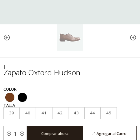
|
Zapato Oxford Hudson
COLOR
TALLA
39
40
41
42
43
44
45
Comprar ahora
Agregar al Carro
Cantidad