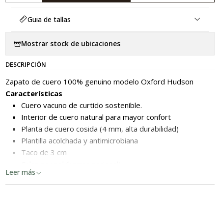
Guia de tallas
Mostrar stock de ubicaciones
DESCRIPCIÓN
Zapato de cuero 100% genuino modelo Oxford Hudson
Características
Cuero vacuno de curtido sostenible.
Interior de cuero natural para mayor confort
Planta de cuero cosida (4 mm, alta durabilidad)
Plantilla acolchada y antimicrobiana
Taco de 3 cm
Calce normal (horma nacional)
Leer más
Hecho en Chile