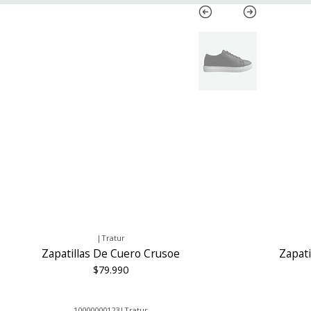
|
Tratur
Zapatillas De Cuero Crusoe
Zapati
$79.990
10000000123
|
Tratur