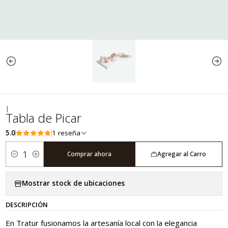
|
Tabla de Picar
5.0
1 reseña
Comprar ahora
Agregar al Carro
Cantidad
Mostrar stock de ubicaciones
DESCRIPCIÓN
En Tratur fusionamos la artesanía local con la elegancia