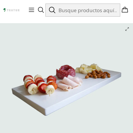
Envíos gratis en Santiago desde $99.990