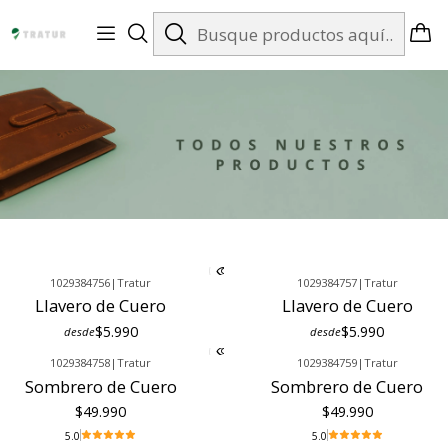
Envíos gratis en Santiago desde $99.990
1029384756
|
Tratur
1029384757
|
Tratur
Llavero de Cuero
Llavero de Cuero
$5.990
$5.990
desde
desde
1029384758
|
Tratur
1029384759
|
Tratur
Sombrero de Cuero
Sombrero de Cuero
$49.990
$49.990
5.0
5.0