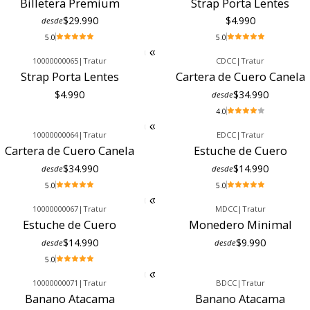
Billetera Premium
Strap Porta Lentes
$29.990
$4.990
desde
5.0
5.0
10000000065
|
Tratur
CDCC
|
Tratur
Strap Porta Lentes
Cartera de Cuero Canela
$4.990
$34.990
desde
4.0
10000000064
|
Tratur
EDCC
|
Tratur
Cartera de Cuero Canela
Estuche de Cuero
$34.990
$14.990
desde
desde
5.0
5.0
10000000067
|
Tratur
MDCC
|
Tratur
Estuche de Cuero
Monedero Minimal
$14.990
$9.990
desde
desde
5.0
10000000071
|
Tratur
BDCC
|
Tratur
Banano Atacama
Banano Atacama